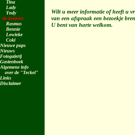
Tina
Lady
Wilt u meer informatie of heeft u v
Yndy
van een afspraak een bezoekje bre
de jongens
Rasmus
U bent van harte welkom.
Bennie
Lowieke
Coki
Nieuwe pups
Nieuws
Fotogalerij
Gastenboek
Algemene info
over de "Teckel"
Links
Disclaimer