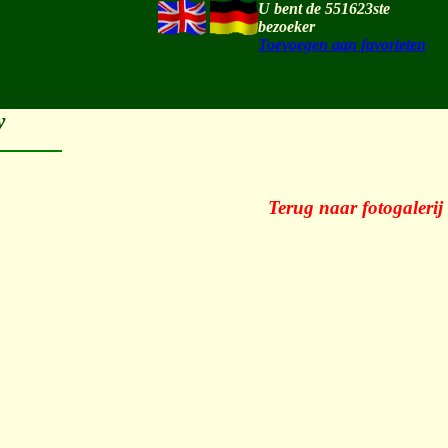
U bent de 551623ste
bezoeker
Toevoegen aan favorieten
w
Terug naar fotogalerij