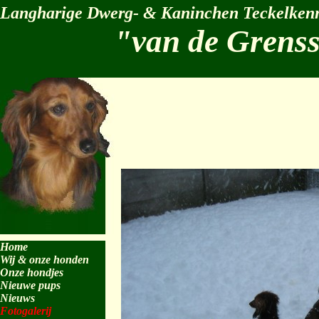
Langharige Dwerg- & Kaninchen Teckelkenn
"van de Grens
Home
Wij & onze honden
Onze hondjes
Nieuwe pups
Nieuws
Fotogalerij