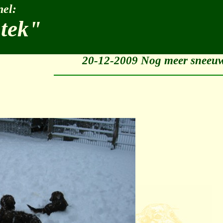
el:
stek"
20-12-2009 Nog meer sneeu