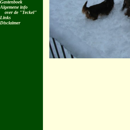
Gastenboek
Algemene info
over de "Teckel"
Links
Disclaimer