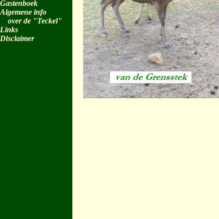
Gastenboek
Algemene info
over de "Teckel"
Links
Disclaimer