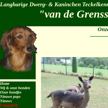
Langharige Dwerg- & Kaninchen Teckelkenn
"van de Grens
Onze
Home
Wij & onze honden
Onze hondjes
Nieuwe pups
Nieuws
Fotogalerij