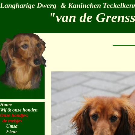
Langharige Dwerg- & Kaninchen Teckelkenn
"van de Grens
Home
Wij & onze honden
Onze hondjes:
de meisjes
Umsa
Fleur