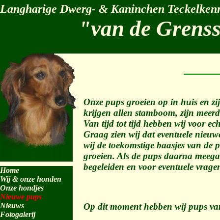
Langharige Dwerg- & Kaninchen Teckelkenn
"van de Grens
Onze pups groeien op in huis en zi
krijgen allen stamboom, zijn meer
Van tijd tot tijd hebben wij voor ec
Graag zien wij dat eventuele nieu
wij de toekomstige baasjes van de 
groeien. Als de pups daarna meega
begeleiden en voor eventuele vragen
Home
Wij & onze honden
Onze hondjes
Nieuwe pups
Nieuws
Op dit moment hebben wij pups va
Fotogalerij