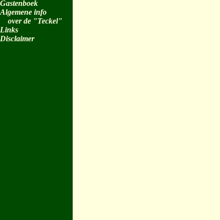
Gastenboek
Algemene info
over de "Teckel"
Links
Disclaimer